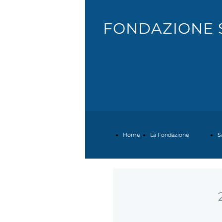
FONDAZIONE 
Home
La Fondazione
S
Page
Il
R
2